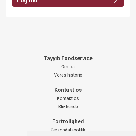
Log ind
Tayyib Foodservice
Om os
Vores historie
Kontakt os
Kontakt os
Bliv kunde
Fortrolighed
Persondatapolitik