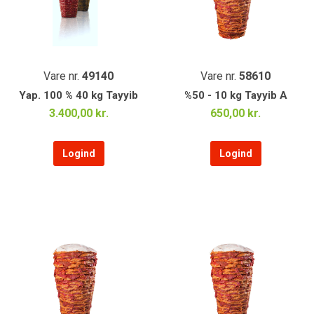
Vare nr.
49140
Vare nr.
58610
Yap. 100 % 40 kg Tayyib
%50 - 10 kg Tayyib A
3.400,00 kr.
650,00 kr.
Logind
Logind