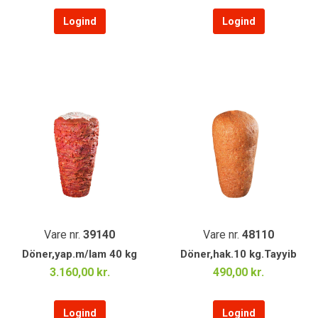
Logind
Logind
Vare nr.
39140
Vare nr.
48110
Döner,yap.m/lam 40 kg
Döner,hak.10 kg.Tayyib
3.160,00 kr.
490,00 kr.
Logind
Logind