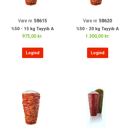
Vare nr.
58615
Vare nr.
58620
%50 - 15 kg Tayyib A
%50 - 20 kg Tayyib A
975,00 kr.
1.300,00 kr.
Logind
Logind