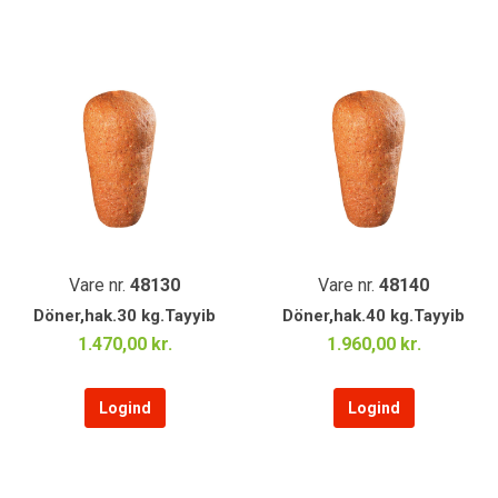
Vare nr.
48130
Vare nr.
48140
Döner,hak.30 kg.Tayyib
Döner,hak.40 kg.Tayyib
1.470,00 kr.
1.960,00 kr.
Logind
Logind