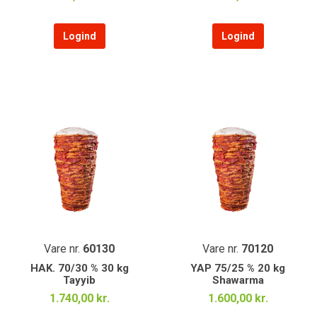
Logind
Logind
Vare nr.
60130
Vare nr.
70120
HAK. 70/30 % 30 kg
YAP 75/25 % 20 kg
Tayyib
Shawarma
1.740,00 kr.
1.600,00 kr.