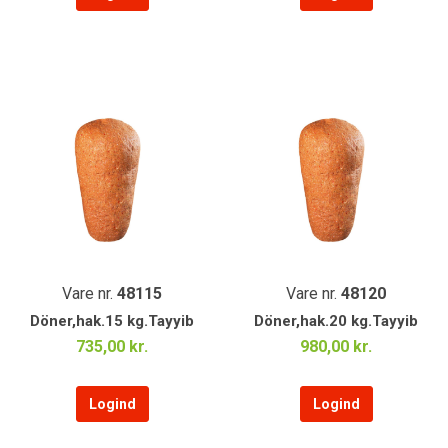
Vare nr.
48115
Vare nr.
48120
Döner,hak.15 kg.Tayyib
Döner,hak.20 kg.Tayyib
735,00 kr.
980,00 kr.
Logind
Logind