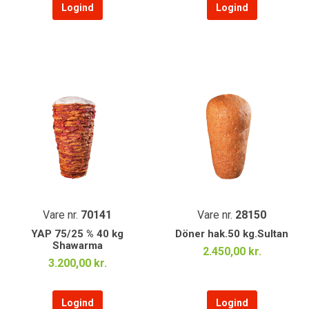
Logind
Logind
Vare nr.
70141
Vare nr.
28150
YAP 75/25 % 40 kg
Döner hak.50 kg.Sultan
Shawarma
2.450,00 kr.
3.200,00 kr.
Logind
Logind