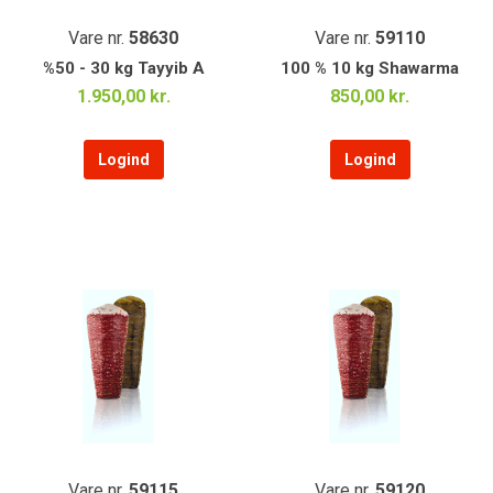
Vare nr.
58630
Vare nr.
59110
%50 - 30 kg Tayyib A
100 % 10 kg Shawarma
1.950,00 kr.
850,00 kr.
Logind
Logind
Vare nr.
59115
Vare nr.
59120