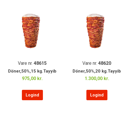
Vare nr.
48615
Vare nr.
48620
Döner,50%,15 kg.Tayyib
Döner,50%,20 kg.Tayyib
975,00 kr.
1.300,00 kr.
Logind
Logind