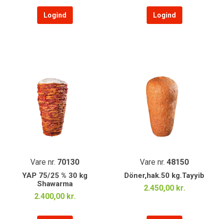
Logind
Logind
Vare nr.
70130
Vare nr.
48150
YAP 75/25 % 30 kg
Döner,hak.50 kg.Tayyib
Shawarma
2.450,00 kr.
2.400,00 kr.