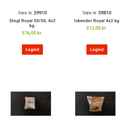
Vare nr.
29910
Vare nr.
39810
Stegt Royal 50/50, 4x2
Iskender Royal 4x2 kg
kg.
512,00 kr.
576,00 kr.
Logind
Logind