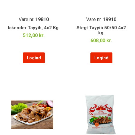
Vare nr.
19810
Vare nr.
19910
Iskender Tayyib, 4x2 Kg.
Stegt Tayyib 50/50 4x2
kg.
512,00 kr.
608,00 kr.
Logind
Logind