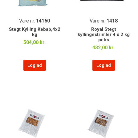
Vare nr.
14160
Vare nr.
1418
Stegt Kylling Kebab,4x2
Royal Stegt
kg
kyllingestrimler 4 x 2 kg
pr ks
504,00 kr.
432,00 kr.
Logind
Logind