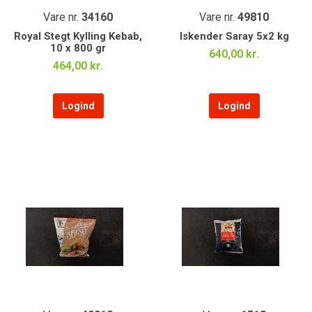
Vare nr.
34160
Vare nr.
49810
Royal Stegt Kylling Kebab,
Iskender Saray 5x2 kg
10 x 800 gr
640,00 kr.
464,00 kr.
Logind
Logind