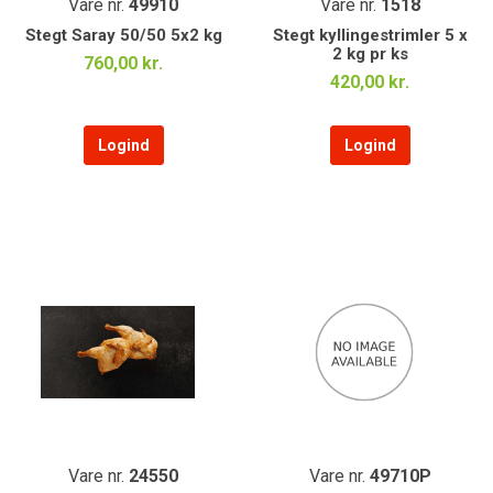
Vare nr.
49910
Vare nr.
1518
Stegt Saray 50/50 5x2 kg
Stegt kyllingestrimler 5 x
2 kg pr ks
760,00 kr.
420,00 kr.
Logind
Logind
Vare nr.
24550
Vare nr.
49710P