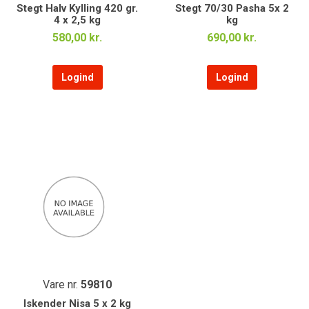
Stegt Halv Kylling 420 gr.
Stegt 70/30 Pasha 5x 2
4 x 2,5 kg
kg
580,00 kr.
690,00 kr.
Logind
Logind
Vare nr.
59810
Iskender Nisa 5 x 2 kg